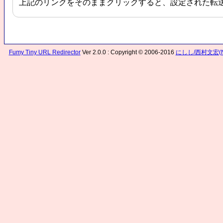
上記のリンクをそのままクリックすると、設定された転
Fumy Tiny URL Redirector
Ver 2.0.0 : Copyright © 2006-2016
にしし/西村文宏(Nis